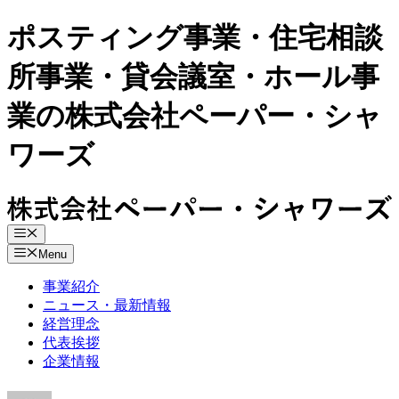
ポスティング事業・住宅相談
所事業・貸会議室・ホール事
業の株式会社ペーパー・シャ
ワーズ
Skip
to
Menu
content
Menu
事業紹介
ニュース・最新情報
経営理念
代表挨拶
企業情報